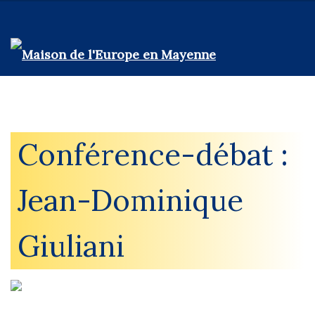
Conférence-débat :
Jean-Dominique
Giuliani