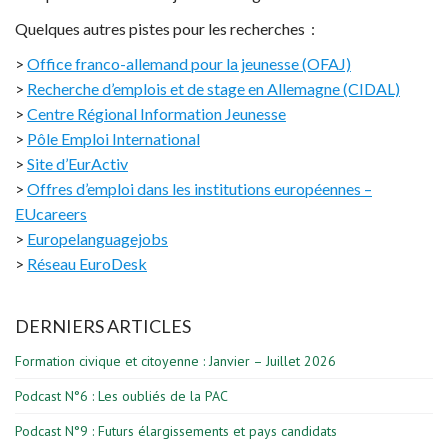
Quelques autres pistes pour les recherches :
>
Office franco-allemand pour la jeunesse (OFAJ)
>
Recherche d’emplois et de stage en Allemagne (CIDAL)
>
Centre Régional Information Jeunesse
>
Pôle Emploi International
>
Site d’EurActiv
>
Offres d’emploi dans les institutions européennes –
EUcareers
>
Europelanguagejobs
>
Réseau EuroDesk
DERNIERS ARTICLES
Formation civique et citoyenne : Janvier – Juillet 2026
Podcast N°6 : Les oubliés de la PAC
Podcast N°9 : Futurs élargissements et pays candidats