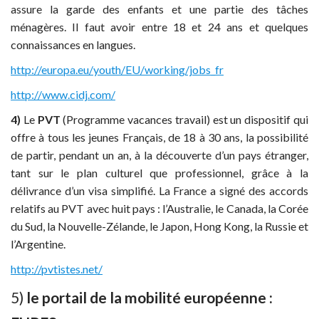
assure la garde des enfants et une partie des tâches
ménagères. Il faut avoir entre 18 et 24 ans et quelques
connaissances en langues.
http://europa.eu/youth/EU/working/jobs_fr
http://www.cidj.com/
4)
Le
PVT
(Programme vacances travail) est un dispositif qui
offre à tous les jeunes Français, de 18 à 30 ans, la possibilité
de partir, pendant un an, à la découverte d’un pays étranger,
tant sur le plan culturel que professionnel, grâce à la
délivrance d’un visa simplifié. La France a signé des accords
relatifs au PVT avec huit pays : l’Australie, le Canada, la Corée
du Sud, la Nouvelle-Zélande, le Japon, Hong Kong, la Russie et
l’Argentine.
http://pvtistes.net/
5)
le portail de la mobilité européenne :