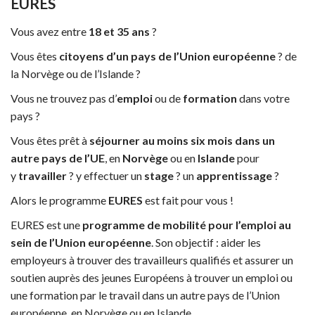
EURES
Vous avez entre
18 et 35 ans
?
Vous êtes
citoyens d’un pays de l’Union européenne
? de
la Norvège ou de l’Islande ?
Vous ne trouvez pas d’
emploi
ou de
formation
dans votre
pays ?
Vous êtes prêt à
séjourner au moins six mois dans un
autre pays de l’UE
, en
Norvège
ou en
Islande
pour
y
travailler
? y effectuer un
stage
? un
apprentissage
?
Alors le programme
EURES
est fait pour vous !
EURES est une
programme de mobilité pour l’emploi au
sein de l’Union européenne
. Son objectif : aider les
employeurs à trouver des travailleurs qualifiés et assurer un
soutien auprès des jeunes Européens à trouver un emploi ou
une formation par le travail dans un autre pays de l’Union
européenne, en Norvège ou en Islande.