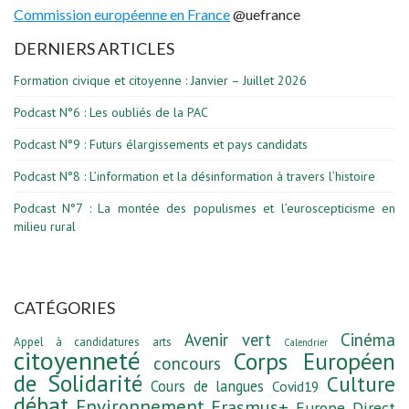
Commission européenne en France
@uefrance
DERNIERS ARTICLES
Formation civique et citoyenne : Janvier – Juillet 2026
Podcast N°6 : Les oubliés de la PAC
Podcast N°9 : Futurs élargissements et pays candidats
Podcast N°8 : L’information et la désinformation à travers l’histoire
Podcast N°7 : La montée des populismes et l’euroscepticisme en
milieu rural
CATÉGORIES
Avenir vert
Cinéma
Appel à candidatures
arts
Calendrier
citoyenneté
Corps Européen
concours
de Solidarité
Culture
Cours de langues
Covid19
débat
Environnement
Erasmus+
Europe Direct