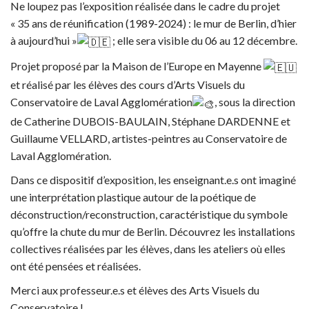
Ne loupez pas l’exposition réalisée dans le cadre du projet
« 35 ans de réunification (1989-2024) : le mur de Berlin, d’hier
à aujourd’hui »
; elle sera visible du 06 au 12 décembre.
Projet proposé par la Maison de l’Europe en Mayenne
et réalisé par les élèves des cours d’Arts Visuels du
Conservatoire de Laval Agglomération
, sous la direction
de Catherine DUBOIS-BAULAIN, Stéphane DARDENNE et
Guillaume VELLARD, artistes-peintres au Conservatoire de
Laval Agglomération.
Dans ce dispositif d’exposition, les enseignant.e.s ont imaginé
une interprétation plastique autour de la poétique de
déconstruction/reconstruction, caractéristique du symbole
qu’offre la chute du mur de Berlin. Découvrez les installations
collectives réalisées par les élèves, dans les ateliers où elles
ont été pensées et réalisées.
Merci aux professeur.e.s et élèves des Arts Visuels du
Conservatoire !