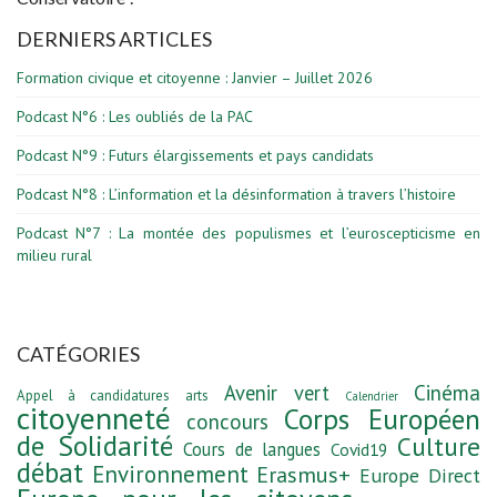
DERNIERS ARTICLES
Formation civique et citoyenne : Janvier – Juillet 2026
Podcast N°6 : Les oubliés de la PAC
Podcast N°9 : Futurs élargissements et pays candidats
Podcast N°8 : L’information et la désinformation à travers l’histoire
Podcast N°7 : La montée des populismes et l’euroscepticisme en
milieu rural
CATÉGORIES
Avenir vert
Cinéma
Appel à candidatures
arts
Calendrier
citoyenneté
Corps Européen
concours
de Solidarité
Culture
Cours de langues
Covid19
débat
Environnement
Erasmus+
Europe Direct