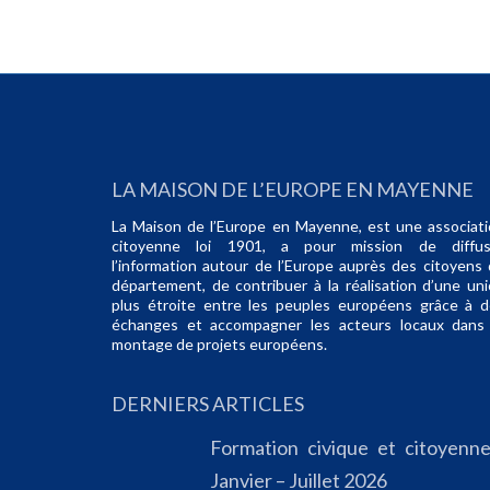
LA MAISON DE L’EUROPE EN MAYENNE
La Maison de l’Europe en Mayenne, est une associat
citoyenne loi 1901, a pour mission de diffus
l’information autour de l’Europe auprès des citoyens
département, de contribuer à la réalisation d’une un
plus étroite entre les peuples européens grâce à 
échanges et accompagner les acteurs locaux dans 
montage de projets européens.
DERNIERS ARTICLES
Formation civique et citoyenne
Janvier – Juillet 2026