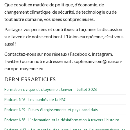
Que ce soit en matière de politique, d’économie, de
changement climatique, de sécurité, de technologie ou de
tout autre domaine, vos idées sont précieuses.
Partagez vos pensées et contribuez à façonner la
discussion
sur l’avenir de notre continent. L’Union européenne, c’est vous
aussi !
Contactez-nous sur nos réseaux (Facebook, Instagram,
Twitter) ou sur notre adresse mail : sophie.anvroin@maison-
europe-mayenne.eu
DERNIERS ARTICLES
Formation civique et citoyenne : Janvier – Juillet 2026
Podcast N°6 : Les oubliés de la PAC
Podcast N°9 : Futurs élargissements et pays candidats
Podcast N°8 : L’information et la désinformation à travers l’histoire
Podcast N°7 : La montée des populismes et l’euroscepticisme en