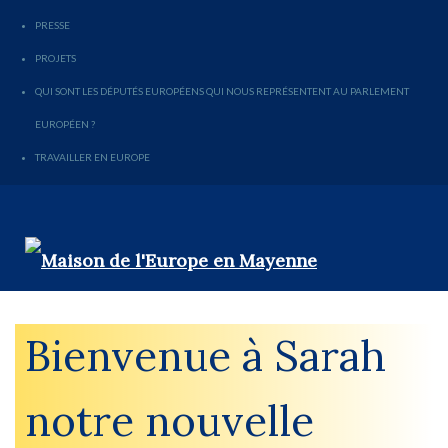
PRESSE
PROJETS
QUI SONT LES DÉPUTÉS EUROPÉENS QUI NOUS REPRÉSENTENT AU PARLEMENT
EUROPÉEN ?
TRAVAILLER EN EUROPE
Bienvenue à Sarah
notre nouvelle