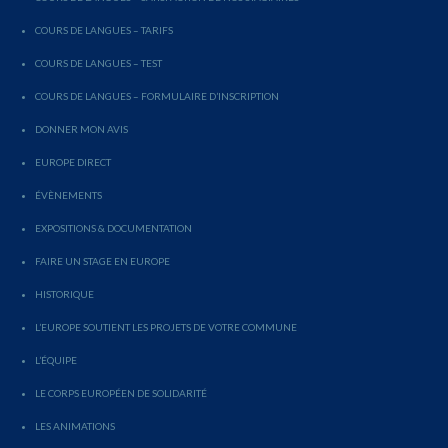
COURS DE LANGUES – TARIFS
COURS DE LANGUES – TEST
COURS DE LANGUES – FORMULAIRE D’INSCRIPTION
DONNER MON AVIS
EUROPE DIRECT
ÉVÈNEMENTS
EXPOSITIONS & DOCUMENTATION
FAIRE UN STAGE EN EUROPE
HISTORIQUE
L’EUROPE SOUTIENT LES PROJETS DE VOTRE COMMUNE
L’ÉQUIPE
LE CORPS EUROPÉEN DE SOLIDARITÉ
LES ANIMATIONS