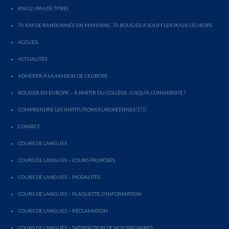
#3622 (PAS DE TITRE)
70 KM DE RANDONNÉE EN MAYENNE, 70 BOUGIES À SOUFFLER POUR L’EUROPE
ACCUEIL
ACTUALITÉS
ADHÉRER À LA MAISON DE L’EUROPE
BOUGER EN EUROPE – À PARTIR DU COLLÈGE JUSQU’À L’UNIVERSITÉ !
COMPRENDRE LES INSTITUTIONS EUROPÉENNES 🇪🇺
CONTACT
COURS DE LANGUES
COURS DE LANGUES – COURS PROPOSÉS
COURS DE LANGUES – MODALITÉS
COURS DE LANGUES – PLAQUETTE D’INFORMATION
COURS DE LANGUES – RÉCLAMATION
COURS DE LANGUES – SATISFACTION DE NOS STAGIAIRES