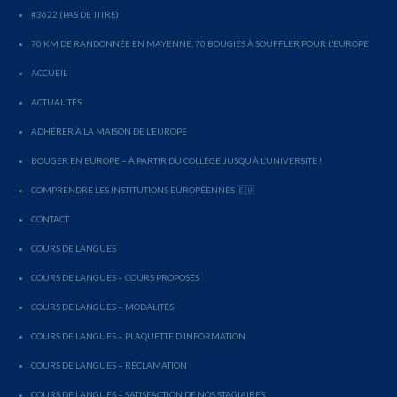
#3622 (PAS DE TITRE)
70 KM DE RANDONNÉE EN MAYENNE, 70 BOUGIES À SOUFFLER POUR L’EUROPE
ACCUEIL
ACTUALITÉS
ADHÉRER À LA MAISON DE L’EUROPE
BOUGER EN EUROPE – À PARTIR DU COLLÈGE JUSQU’À L’UNIVERSITÉ !
COMPRENDRE LES INSTITUTIONS EUROPÉENNES 🇪🇺
CONTACT
COURS DE LANGUES
COURS DE LANGUES – COURS PROPOSÉS
COURS DE LANGUES – MODALITÉS
COURS DE LANGUES – PLAQUETTE D’INFORMATION
COURS DE LANGUES – RÉCLAMATION
COURS DE LANGUES – SATISFACTION DE NOS STAGIAIRES