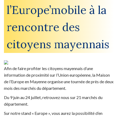
l’Europe’mobile à la
rencontre des
citoyens mayennais
Afin de faire profiter les citoyens mayennais d’une
information de proximité sur l’Union européenne, la Maison
de l’Europe en Mayenne organise une tournée de près de deux
mois des marchés du département.
Du 9 juin au 24 juillet, retrouvez nous sur 21 marchés du
département.
Sur notre stand « Europe », vous aurez la possibilité d’en