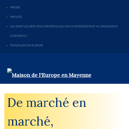
PRESSE
PROJETS
QUI SONT LES DÉPUTÉS EUROPÉENS QUI NOUS REPRÉSENTENT AU PARLEMENT
EUROPÉEN ?
TRAVAILLER EN EUROPE
De marché en
marché,