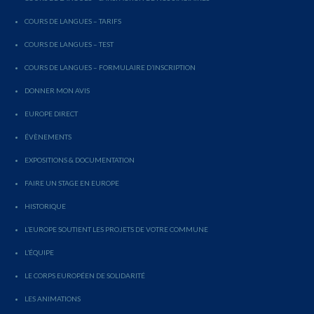
COURS DE LANGUES – TARIFS
COURS DE LANGUES – TEST
COURS DE LANGUES – FORMULAIRE D’INSCRIPTION
DONNER MON AVIS
EUROPE DIRECT
ÉVÈNEMENTS
EXPOSITIONS & DOCUMENTATION
FAIRE UN STAGE EN EUROPE
HISTORIQUE
L’EUROPE SOUTIENT LES PROJETS DE VOTRE COMMUNE
L’ÉQUIPE
LE CORPS EUROPÉEN DE SOLIDARITÉ
LES ANIMATIONS