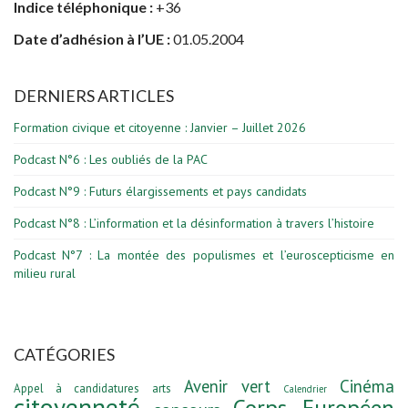
Indice téléphonique :
+36
Date d’adhésion à l’UE :
01.05.2004
DERNIERS ARTICLES
Formation civique et citoyenne : Janvier – Juillet 2026
Podcast N°6 : Les oubliés de la PAC
Podcast N°9 : Futurs élargissements et pays candidats
Podcast N°8 : L’information et la désinformation à travers l’histoire
Podcast N°7 : La montée des populismes et l’euroscepticisme en
milieu rural
CATÉGORIES
Avenir vert
Cinéma
Appel à candidatures
arts
Calendrier
citoyenneté
Corps Européen