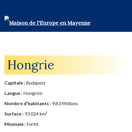
Hongrie
Capitale :
Budapest
Langue :
Hongrois
Nombre d’habitants :
9,83 Millions
Surface :
93 024 km²
Monnaie :
Forint