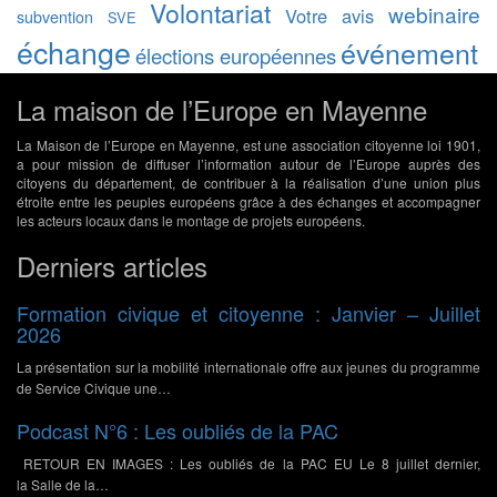
Volontariat
webinaire
Votre avis
subvention
SVE
échange
événement
élections européennes
La maison de l’Europe en Mayenne
La Maison de l’Europe en Mayenne, est une association citoyenne loi 1901,
a pour mission de diffuser l’information autour de l’Europe auprès des
citoyens du département, de contribuer à la réalisation d’une union plus
étroite entre les peuples européens grâce à des échanges et accompagner
les acteurs locaux dans le montage de projets européens.
Derniers articles
Formation civique et citoyenne : Janvier – Juillet
2026
La présentation sur la mobilité internationale offre aux jeunes du programme
de Service Civique une…
Podcast N°6 : Les oubliés de la PAC
RETOUR EN IMAGES : Les oubliés de la PAC EU Le 8 juillet dernier,
la Salle de la…