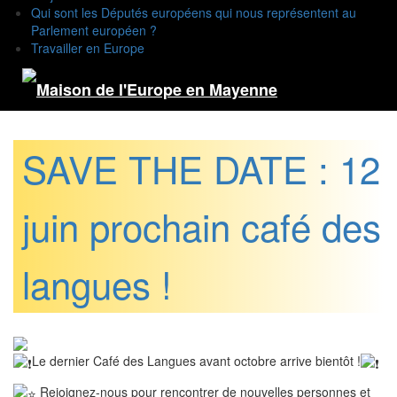
Qui sont les Députés européens qui nous représentent au
Parlement européen ?
Travailler en Europe
SAVE THE DATE : 12
juin prochain café des
langues !
Le dernier Café des Langues avant octobre arrive bientôt !
Rejoignez-nous pour rencontrer de nouvelles personnes et