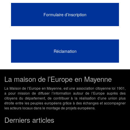
Formulaire d’inscription
Réclamation
La maison de l’Europe en Mayenne
La Maison de l’Europe en Mayenne, est une association citoyenne loi 1901,
a pour mission de diffuser l’information autour de l’Europe auprès des
citoyens du département, de contribuer à la réalisation d’une union plus
étroite entre les peuples européens grâce à des échanges et accompagner
les acteurs locaux dans le montage de projets européens.
Derniers articles