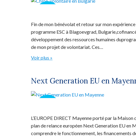
19
JAN
Fin de mon bénévolat et retour sur mon expérience –
programme ESC à Blagoevgrad, Bulgarie,cofinancé 
développement des ressources humaines duprogramm
de mon projet de volontariat. Ces…
Voir plus »
Next Generation EU en Mayen
02
MAI
L’EUROPE DIRECT Mayenne porté par la Maison de l
plan de relance européen Next Generation EU en M
comprendre le fonctionnement, les financements d