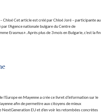
 Chloé Cet article est créé par Chloé Joré – participante au
par l’Agence nationale bulgare du Centre de
e Erasmus+. Après plus de 3 mois en Bulgarie, c’est la fin
ne
’Europe en Mayenne a crée ce livret d’information sur le
ayenne afin de permettre aux citoyens de mieux
e NextGeneration EU et d’en voir les retombées concrètes