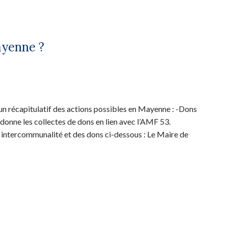
ayenne ?
 un récapitulatif des actions possibles en Mayenne : -Dons
donne les collectes de dons en lien avec l’AMF 53.
e intercommunalité et des dons ci-dessous : Le Maire de