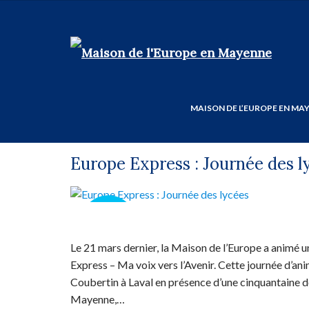
Auteur/autrice :
MAISON DE L’EUROPE EN MA
Europe Express : Journée des l
30
MAR
Le 21 mars dernier, la Maison de l’Europe a animé u
Express – Ma voix vers l’Avenir. Cette journée d’ani
Coubertin à Laval en présence d’une cinquantaine d
Mayenne,…