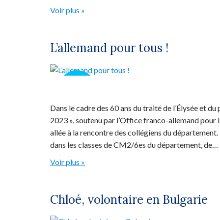
Voir plus »
L’allemand pour tous !
01
FÉV
Dans le cadre des 60 ans du traité de l’Élysée et d
2023 », soutenu par l’Office franco-allemand pour 
allée à la rencontre des collégiens du département. 
dans les classes de CM2/6es du département, de…
Voir plus »
Chloé, volontaire en Bulgarie