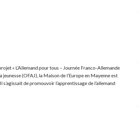
u projet « L’Allemand pour tous – Journée Franco-Allemande
la jeunesse (OFAJ), la Maison de l’Europe en Mayenne est
Il s’agissait de promouvoir l’apprentissage de l’allemand